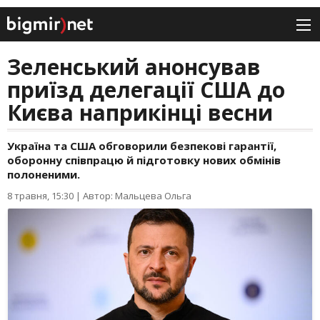
Зеленський анонсував
приїзд делегації США до
Києва наприкінці весни
Україна та США обговорили безпекові гарантії,
оборонну співпрацю й підготовку нових обмінів
полоненими.
8 травня, 15:30
|
Автор: Мальцева Ольга