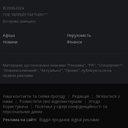
© 2000-2024,
ТОВ "КЕПРЕЙТ ПАРТНЕРС"".
Всі права захищені.
Афіша
Нерухомість
Новини
Фінанси
Матеріали, що позначені знаками "Реклама", "PR", "Спецпроект",
"Новини компаній", "Актуально", "Промо", публікуються на
правах реклами.
Наші контакти та схема проїзду
|
Редакція
|
Зв'язатися з
нами
|
Розмістити свої відеоматеріали
|
Угода
Користувача
|
Політика у сфері конфіденційності та
персональних даних
Реклама на сайті:
Відділ продажів digital реклами