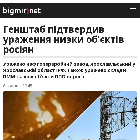
Генштаб підтвердив
ураження низки об'єктів
росіян
Уражено нафтопереробний завод Ярославльський у
Ярославській області РФ. Також уражено склади
ПММ та інші об'єкти ППО ворога
8 травня, 19:45