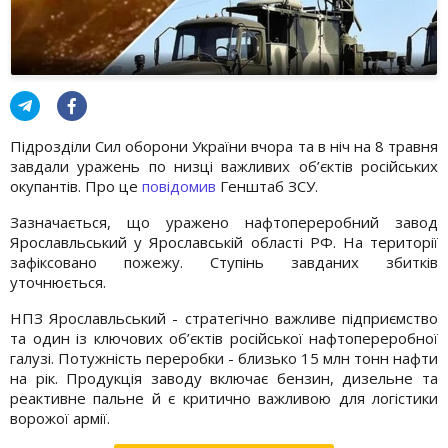
Підрозділи Сил оборони України вчора та в ніч на 8 травня
завдали уражень по низці важливих об’єктів російських
окупантів. Про це
повідомив
Генштаб ЗСУ.
Зазначається, що уражено нафтопереробний завод
Ярославльський у Ярославській області РФ. На території
зафіксовано пожежу. Ступінь завданих збитків
уточнюється.
НПЗ Ярославльський - стратегічно важливе підприємство
та один із ключових об’єктів російської нафтопереробної
галузі. Потужність переробки - близько 15 млн тонн нафти
на рік. Продукція заводу включає бензин, дизельне та
реактивне пальне й є критично важливою для логістики
ворожої армії.