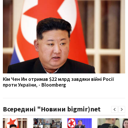
Кім Чен Ин отримав $22 млрд завдяки війні Росії
проти України, - Bloomberg
Всередині "Новини bigmir)net