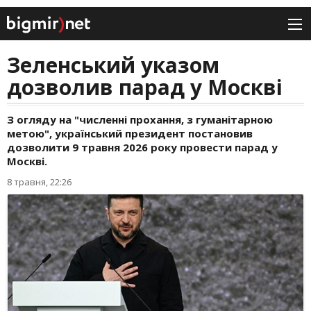
Зеленський указом
дозволив парад у Москві
З огляду на "численні прохання, з гуманітарною
метою", український президент постановив
дозволити 9 травня 2026 року провести парад у
Москві.
8 травня, 22:26