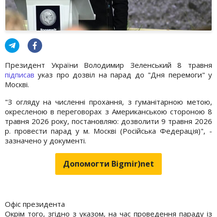
Президент України Володимир Зеленський 8 травня
підписав
указ про дозвіл на парад до "Дня перемоги" у
Москві.
"З огляду на численні прохання, з гуманітарною метою,
окресленою в переговорах з Американською стороною 8
травня 2026 року, постановляю: дозволити 9 травня 2026
р. провести парад у м. Москві (Російська Федерація)", -
зазначено у документі.
Допомогти Bigmir)net
Офіс президента
Окрім того, згідно з указом, на час проведення параду із