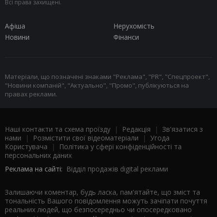
Всі права захищені.
Афіша
Нерухомість
Новини
Фінанси
Матеріали, що позначені знаками "Реклама", "PR", "Спецпроект",
"Новини компаній", "Актуально", "Промо", публікуються на
правах реклами.
Наші контакти та схема проїзду
|
Редакція
|
Зв'язатися з
нами
|
Розмістити свої відеоматеріали
|
Угода
Користувача
|
Політика у сфері конфіденційності та
персональних даних
Реклама на сайті:
Відділ продажів digital реклами
Залишаючи коментар, будь ласка, пам'ятайте, що зміст та
тональність Вашого повідомлення можуть зачіпати почуття
реальних людей, що безпосередньо чи опосередковано