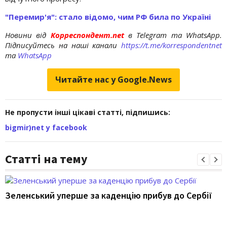
"Перемир'я": стало відомо, чим РФ била по Україні
Новини від
Корреспондент.net
в Telegram та WhatsApp.
Підписуйтесь на наші канали
https://t.me/korrespondentnet
та
WhatsApp
Читайте нас у Google.News
Не пропусти інші цікаві статті, підпишись:
bigmir)net у facebook
Статті на тему
Зеленський уперше за каденцію прибув до Сербії