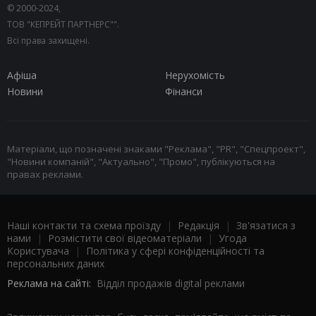
© 2000-2024,
ТОВ "КЕПРЕЙТ ПАРТНЕРС"".
Всі права захищені.
Афіша
Нерухомість
Новини
Фінанси
Матеріали, що позначені знаками "Реклама", "PR", "Спецпроект",
"Новини компаній", "Актуально", "Промо", публікуються на
правах реклами.
Наші контакти та схема проїзду
|
Редакція
|
Зв'язатися з
нами
|
Розмістити свої відеоматеріали
|
Угода
Користувача
|
Політика у сфері конфіденційності та
персональних даних
Реклама на сайті:
Відділ продажів digital реклами