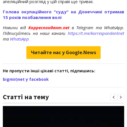
апеляційний розгляд у цій справі ще триває.
Голова окупаційного "суду" на Донеччині отримав
15 років позбавлення волі
Новини від
Корреспондент.net
в Telegram та WhatsApp.
Підписуйтесь на наші канали
https://t.me/korrespondentnet
та
WhatsApp
Читайте нас у Google.News
Не пропусти інші цікаві статті, підпишись:
bigmir)net у facebook
Статті на тему