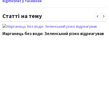
bigmir)net у facebook
Статті на тему
Марганець без води: Зеленський різко відреагував