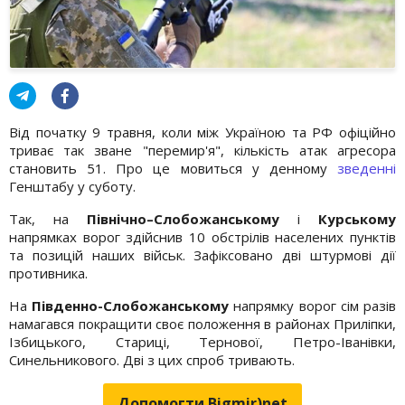
Від початку 9 травня, коли між Україною та РФ офіційно
триває так зване "перемир'я", кількість атак агресора
становить 51. Про це мовиться у денному
зведенні
Генштабу у суботу.
Так, на
Північно–Слобожанському
і
Курському
напрямках ворог здійснив 10 обстрілів населених пунктів
та позицій наших військ. Зафіксовано дві штурмові дії
противника.
На
Південно-Слобожанському
напрямку ворог сім разів
намагався покращити своє положення в районах Приліпки,
Ізбицького, Стариці, Тернової, Петро-Іванівки,
Синельникового. Дві з цих спроб тривають.
Допомогти Bigmir)net