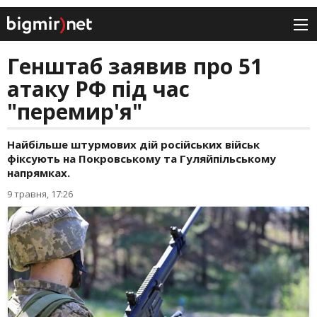
Генштаб заявив про 51
атаку РФ під час
"перемир'я"
Найбільше штурмових дій російських військ
фіксують на Покровському та Гуляйпільському
напрямках.
9 травня, 17:26