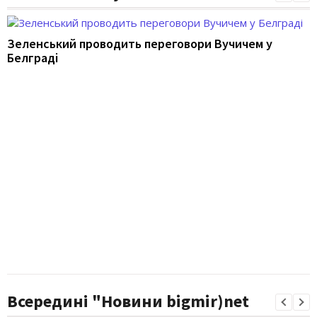
Зеленський проводить переговори Вучичем у
Белграді
Всередині "Новини bigmir)net