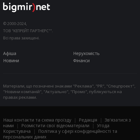
© 2000-2024,
ТОВ "КЕПРЕЙТ ПАРТНЕРС"".
Всі права захищені.
Афіша
Нерухомість
Новини
Фінанси
Матеріали, що позначені знаками "Реклама", "PR", "Спецпроект",
"Новини компаній", "Актуально", "Промо", публікуються на
правах реклами.
Наші контакти та схема проїзду
|
Редакція
|
Зв'язатися з
нами
|
Розмістити свої відеоматеріали
|
Угода
Користувача
|
Політика у сфері конфіденційності та
персональних даних