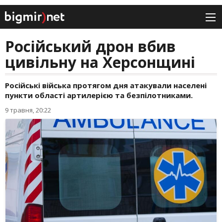
Російський дрон вбив
цивільну на Херсонщині
Російські війська протягом дня атакували населені
пункти області артилерією та безпілотниками.
9 травня, 20:22