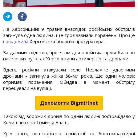
На Херсонщині 9 травня внаслідок російських обстрілів
загинула одна людина, ще троє зазнали поранень. Про це
повідомила
Херсонська обласна прокуратура.
За даними слідства, протягом дня російська армія била по
населених пунктах Херсонщини артилерією та дронами.
Вдень росіяни атакували село Незламне ударними
дронами - загинула жінка 58-ми років. Ще один чоловік
отримав поранення. Обидва в момент обстрілу
перебували на вулиці.
Допомогти Bigmir)net
Також від ворожих дронів по одній людині постраждало у
Комишанах та Томиній Балці.
Крім того, пошкоджено приватні та багатоквартирні