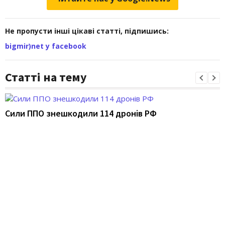
Не пропусти інші цікаві статті, підпишись:
bigmir)net у facebook
Статті на тему
Сили ППО знешкодили 114 дронів РФ