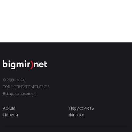
© 2000-2024,
ТОВ "КЕПРЕЙТ ПАРТНЕРС"".
Всі права захищені.
Афіша
Нерухомість
Новини
Фінанси