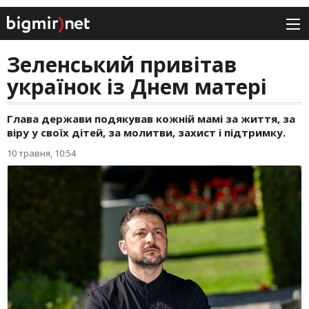
Зеленський привітав
українок із Днем матері
Глава держави подякував кожній мамі за життя, за
віру у своїх дітей, за молитви, захист і підтримку.
10 травня, 10:54