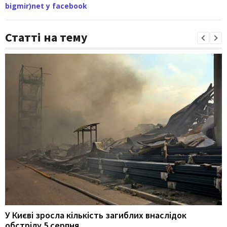
bigmir)net у facebook
Статті на тему
У Києві зросла кількість загиблих внаслідок
обстрілу 5 серпня