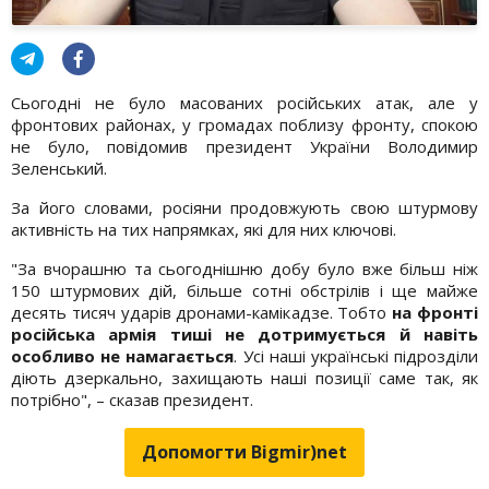
Сьогодні не було масованих російських атак, але у
фронтових районах, у громадах поблизу фронту, спокою
не було, повідомив президент України Володимир
Зеленський.
За його словами, росіяни продовжують свою штурмову
активність на тих напрямках, які для них ключові.
"За вчорашню та сьогоднішню добу було вже більш ніж
150 штурмових дій, більше сотні обстрілів і ще майже
десять тисяч ударів дронами-камікадзе. Тобто
на фронті
російська армія тиші не дотримується й навіть
особливо не намагається
. Усі наші українські підрозділи
діють дзеркально, захищають наші позиції саме так, як
потрібно", – сказав президент.
Допомогти Bigmir)net