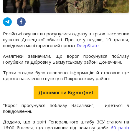
Російські окупанти просунулися одразу в трьох населених
пунктах Донецької області. Про це у неділю, 10 травня,
повідомив моніторинговий проєкт
DeepState
.
Аналітики зазначили, що ворог просунувся поблизу
Голубівки та Діброви у Бахмутському районі Донеччині.
Трохи згодом було оновлено інформацію й стосовно ще
одного населеного пункту в Покровському районі.
Допомогти Bigmir)net
"Ворог просунувся поблизу Василівки", - йдеться в
повідомленні.
Додамо, що в звіті Генерального штабу ЗСУ станом на
16:00 йшлося, що противник від початку доби
60 разів