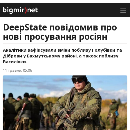
DeepState повідомив про
нові просування росіян
Аналітики зафіксували зміни поблизу Голубівки та
Діброви у Бахмутському районі, а також поблизу
Василівки.
11 травня, 05:06