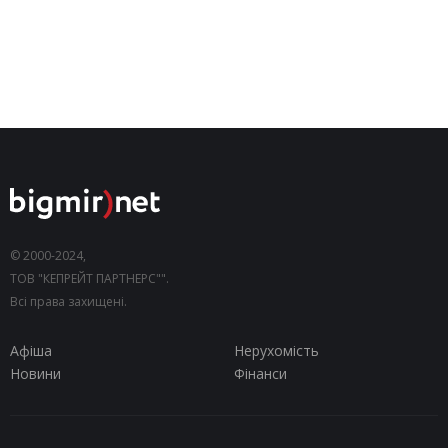
© 2000-2024,
ТОВ "КЕПРЕЙТ ПАРТНЕРС"".
Всі права захищені.
Афіша
Нерухомість
Новини
Фінанси