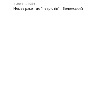
1 серпня, 10:36
Немає ракет до "петріотів" - Зеленський