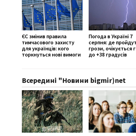
ЄС змінив правила
Погода в Україні 7
тимчасового захисту
серпня: де пройду
для українців: кого
грози, очікується г
торкнуться нові вимоги
до +38 градусів
Всередині "Новини bigmir)net