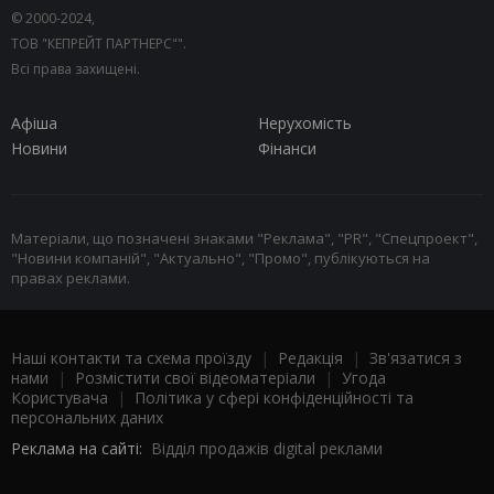
© 2000-2024,
ТОВ "КЕПРЕЙТ ПАРТНЕРС"".
Всі права захищені.
Афіша
Нерухомість
Новини
Фінанси
Матеріали, що позначені знаками "Реклама", "PR", "Спецпроект",
"Новини компаній", "Актуально", "Промо", публікуються на
правах реклами.
Наші контакти та схема проїзду
|
Редакція
|
Зв'язатися з
нами
|
Розмістити свої відеоматеріали
|
Угода
Користувача
|
Політика у сфері конфіденційності та
персональних даних
Реклама на сайті:
Відділ продажів digital реклами