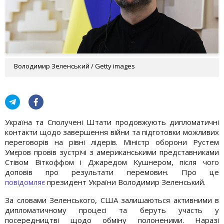
Володимир Зеленський / Getty images
Україна та Сполучені Штати продовжують дипломатичні
контакти щодо завершення війни та підготовки можливих
переговорів на рівні лідерів. Міністр оборони Рустем
Умєров провів зустрічі з американськими представниками
Стівом Віткоффом і Джаредом Кушнером, після чого
доповів про результати перемовин. Про це
повідомляє
президент України Володимир Зеленський.
За словами Зеленського, США залишаються активними в
дипломатичному процесі та беруть участь у
посередництві щодо обміну полоненими. Наразі