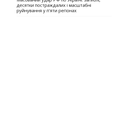
десятки постраждалих і масштабні
руйнування у п'яти регіонах