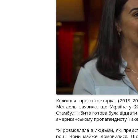
Колишня прессекретарка (2019-2
Мендель заявила, що Україна у 2
Стамбулі нібито готова була віддати
американському пропагандисту Таке
"Я розмовляла з людьми, які предс
році. Вони майже домовилися. Що