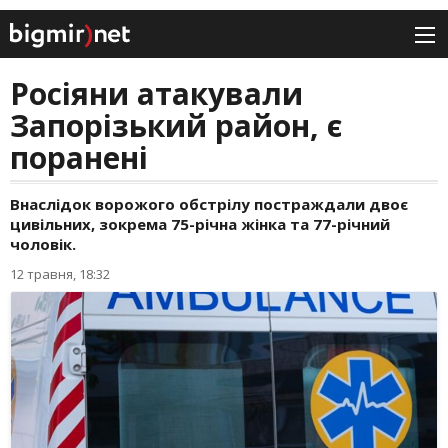
Росіяни атакували
Запорізький район, є
поранені
Внаслідок ворожого обстрілу постраждали двоє
цивільних, зокрема 75-річна жінка та 77-річний
чоловік.
12 травня, 18:32