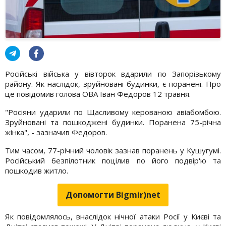
Російські війська у вівторок вдарили по Запорізькому
району. Як наслідок, зруйновані будинки, є поранені. Про
це повідомив голова ОВА Іван Федоров 12 травня.
"Росіяни ударили по Щасливому керованою авіабомбою.
Зруйновані та пошкоджені будинки. Поранена 75-річна
жінка", - зазначив Федоров.
Тим часом, 77-річний чоловік зазнав поранень у Кушугумі.
Російський безпілотник поцілив по його подвір'ю та
пошкодив житло.
Допомогти Bigmir)net
Як повідомлялось, внаслідок нічної атаки Росії у Києві та