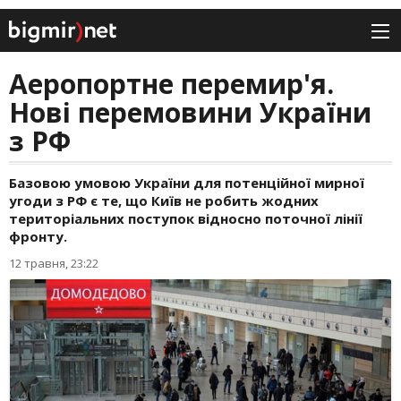
Аеропортне перемир'я.
Нові перемовини України
з РФ
Базовою умовою України для потенційної мирної
угоди з РФ є те, що Київ не робить жодних
територіальних поступок відносно поточної лінії
фронту.
12 травня, 23:22