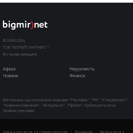
© 2000-2024,
ТОВ "КЕПРЕЙТ ПАРТНЕРС"".
Всі права захищені.
Афіша
Нерухомість
Новини
Фінанси
Матеріали, що позначені знаками "Реклама", "PR", "Спецпроект",
"Новини компаній", "Актуально", "Промо", публікуються на
правах реклами.
Наші контакти та схема проїзду
|
Редакція
|
Зв'язатися з