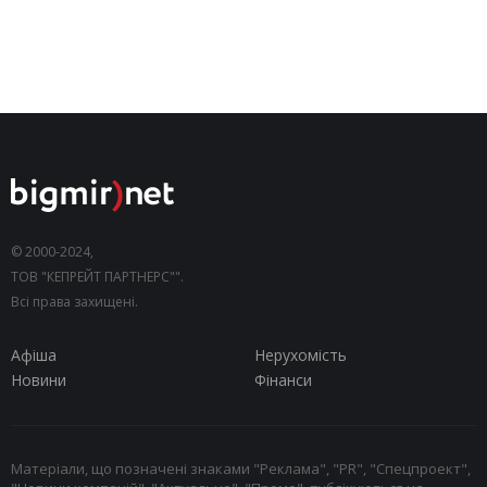
© 2000-2024,
ТОВ "КЕПРЕЙТ ПАРТНЕРС"".
Всі права захищені.
Афіша
Нерухомість
Новини
Фінанси
Матеріали, що позначені знаками "Реклама", "PR", "Спецпроект",