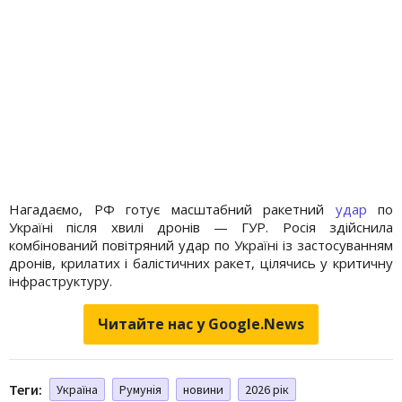
Нагадаємо, РФ готує масштабний ракетний
удар
по
Україні після хвилі дронів — ГУР. Росія здійснила
комбінований повітряний удар по Україні із застосуванням
дронів, крилатих і балістичних ракет, цілячись у критичну
інфраструктуру.
Читайте нас у Google.News
Теги:
Україна
Румунія
новини
2026 рік