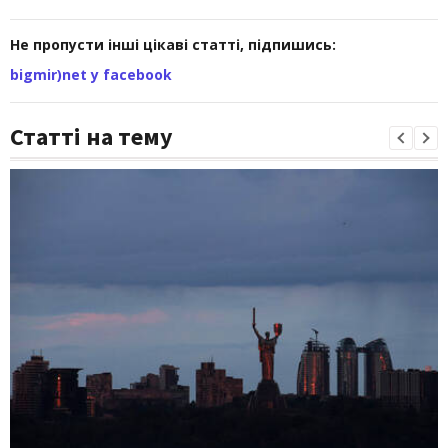
Не пропусти інші цікаві статті, підпишись:
bigmir)net у facebook
Статті на тему