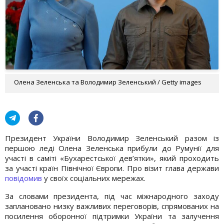
Олена Зеленська та Володимир Зеленський / Getty images
Президент України Володимир Зеленський разом із
першою леді Олена Зеленська прибули до Румунії для
участі в саміті «Бухарестської дев’ятки», який проходить
за участі країн Північної Європи. Про візит глава держави
повідомив
у своїх соціальних мережах.
За словами президента, під час міжнародного заходу
заплановано низку важливих переговорів, спрямованих на
посилення оборонної підтримки України та залучення