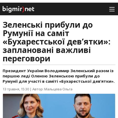
Зеленські прибули до
Румунії на саміт
«Бухарестської дев’ятки»:
заплановані важливі
переговори
Президент України Володимир Зеленський разом із
першою леді Оленою Зеленською прибули до
Румунії для участі в саміті «Бухарестської дев’ятки».
13 травня, 15:30
|
Автор: Мальцева Ольга