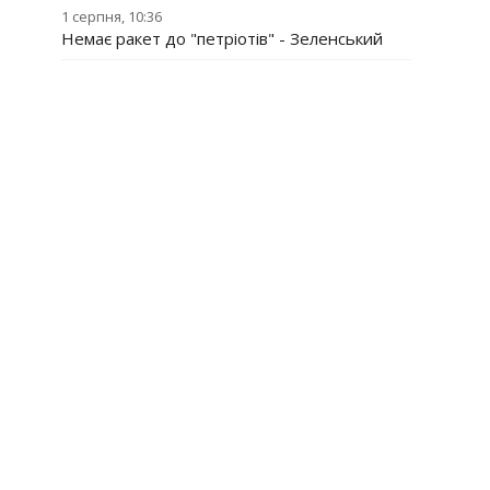
1 серпня, 10:36
Немає ракет до "петріотів" - Зеленський