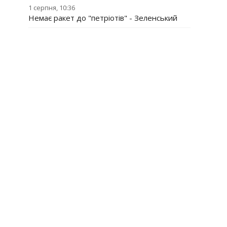
1 серпня, 10:36
Немає ракет до "петріотів" - Зеленський