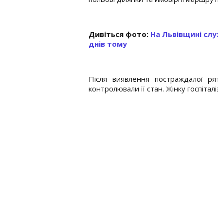
Дивіться фото:
На Львівщині слу
днів тому
Після виявлення постраждалої ря
контролювали її стан. Жінку госпіталі