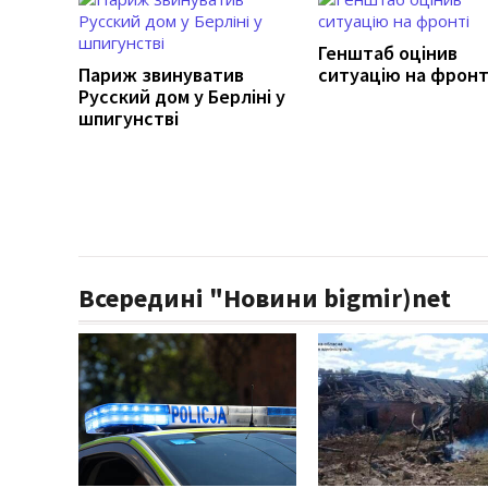
Генштаб оцінив
Париж звинуватив
ситуацію на фронт
Русский дом у Берліні у
шпигунстві
Всередині "Новини bigmir)net