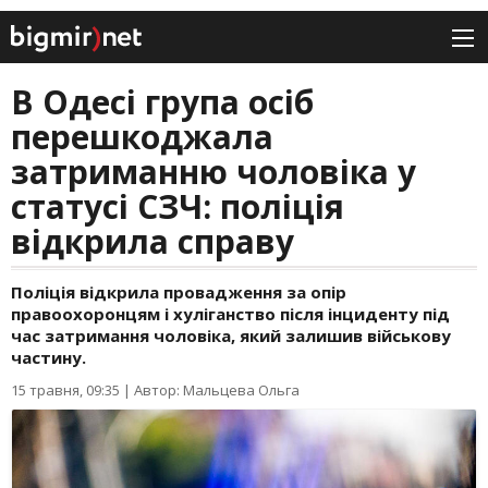
В Одесі група осіб
перешкоджала
затриманню чоловіка у
статусі СЗЧ: поліція
відкрила справу
Поліція відкрила провадження за опір
правоохоронцям і хуліганство після інциденту під
час затримання чоловіка, який залишив військову
частину.
15 травня, 09:35
|
Автор: Мальцева Ольга