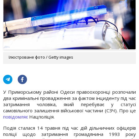
Ілюстроване фото / Getty images
У Приморському районі Одеси правоохоронці розпочали
два кримінальні провадження за фактом інциденту під час
затримання чоловіка, який перебуває у статусі
самовільного залишення військової частини (СЗЧ). Про це
повідомляє
Нацполіція.
Подія сталася 14 травня під час дій дільничних офіцерів
поліції щодо затримання громадянина 1993 року