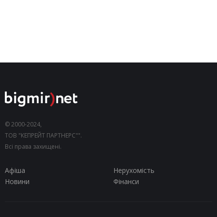
© 2000-2024,
ТОВ "КЕПРЕЙТ ПАРТНЕРС"".
Всі права захищені.
Афіша
Нерухомість
Новини
Фінанси