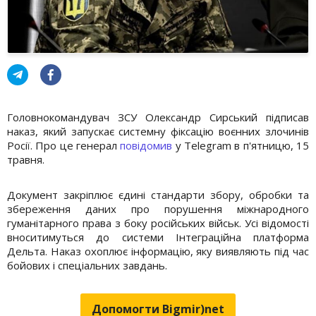
Головнокомандувач ЗСУ Олександр Сирський підписав
наказ, який запускає системну фіксацію воєнних злочинів
Росії. Про це генерал
повідомив
у Telegram в п'ятницю, 15
травня.
Документ закріплює єдині стандарти збору, обробки та
збереження даних про порушення міжнародного
гуманітарного права з боку російських військ. Усі відомості
вноситимуться до системи Інтеграційна платформа
Дельта. Наказ охоплює інформацію, яку виявляють під час
бойових і спеціальних завдань.
Допомогти Bigmir)net