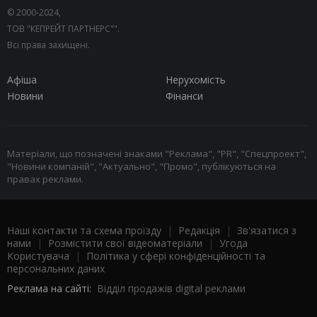
© 2000-2024,
ТОВ "КЕПРЕЙТ ПАРТНЕРС"".
Всі права захищені.
Афіша
Нерухомість
Новини
Фінанси
Матеріали, що позначені знаками "Реклама", "PR", "Спецпроект",
"Новини компаній", "Актуально", "Промо", публікуються на
правах реклами.
Наші контакти та схема проїзду
|
Редакція
|
Зв'язатися з
нами
|
Розмістити свої відеоматеріали
|
Угода
Користувача
|
Політика у сфері конфіденційності та
персональних даних
Реклама на сайті:
Відділ продажів digital реклами