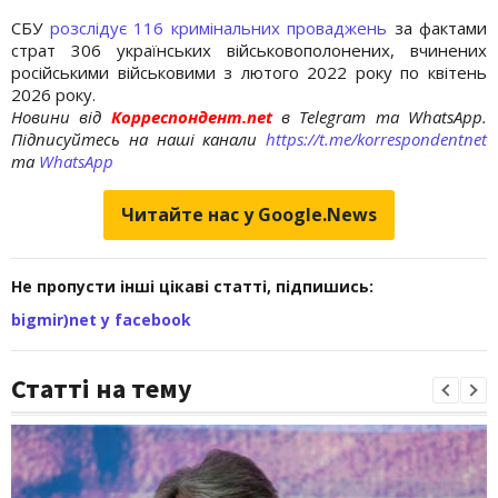
СБУ
розслідує 116 кримінальних проваджень
за фактами
страт 306 українських військовополонених, вчинених
російськими військовими з лютого 2022 року по квітень
2026 року.
Новини від
Корреспондент.net
в Telegram та WhatsApp.
Підписуйтесь на наші канали
https://t.me/korrespondentnet
та
WhatsApp
Читайте нас у Google.News
Не пропусти інші цікаві статті, підпишись:
bigmir)net у facebook
Статті на тему