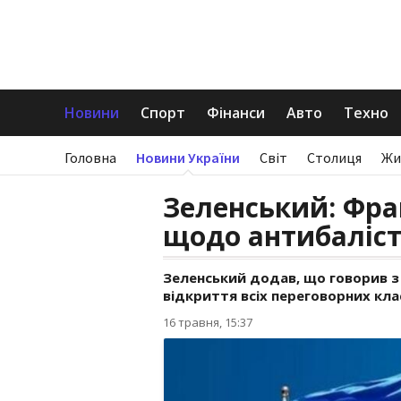
Новини
Спорт
Фінанси
Авто
Техно
Головна
Новини України
Світ
Столиця
Жи
Зеленський: Фра
щодо антибаліст
Зеленський додав, що говорив з 
відкриття всіх переговорних кл
16 травня, 15:37