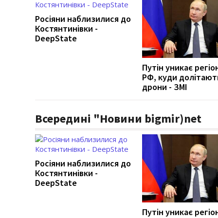
Росіяни наблизилися до
Костянтинівки -
DeepState
Путін уникає регіо
РФ, куди долітают
дрони - ЗМІ
Всередині "Новини bigmir)net
Росіяни наблизилися до
Костянтинівки -
DeepState
Путін уникає регіо