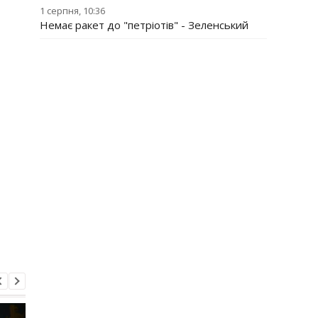
1 серпня, 10:36
Немає ракет до "петріотів" - Зеленський