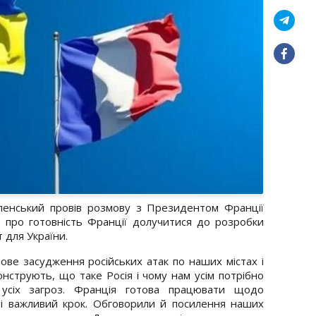
енський провів розмову з Президентом Франції
в
про готовність Франції долучитися до розробки
 для України.
ве засудження російських атак по наших містах і
нструють, що таке Росія і чому нам усім потрібно
 усіх загроз. Франція готова працювати щодо
 і важливий крок. Обговорили й посилення наших