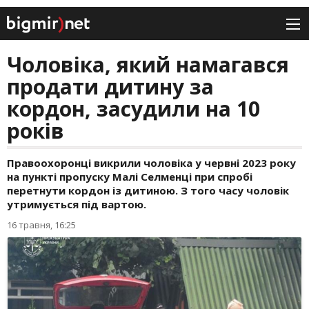
Чоловіка, який намагався
продати дитину за
кордон, засудили на 10
років
Правоохоронці викрили чоловіка у червні 2023 року
на пункті пропуску Малі Селменці при спробі
перетнути кордон із дитиною. З того часу чоловік
утримується під вартою.
16 травня, 16:25