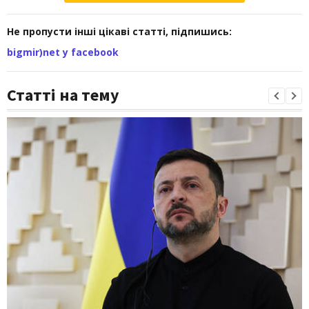
Не пропусти інші цікаві статті, підпишись:
bigmir)net у facebook
Статті на тему