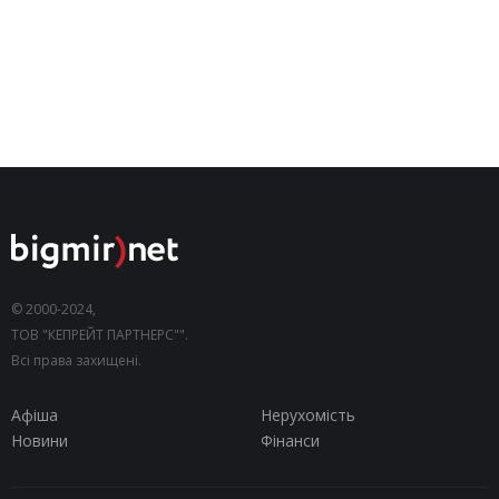
© 2000-2024,
ТОВ "КЕПРЕЙТ ПАРТНЕРС"".
Всі права захищені.
Афіша
Нерухомість
Новини
Фінанси