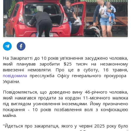
На Закарпатті до 10 років ув’язнення засуджено чоловіка,
який планував заробити $25 тисяч на незаконному
вивезенні немовляти. Про це в суботу, 16 травня,
повідомила
пресслужба Офісу генерального прокурора
України.
Повідомляється, що доведено вину 46-річного чоловіка,
який намагався продати за кордон 11-місячного малюка
під виглядом усиновлення іноземцями. Йому призначено
покарання - 10 років позбавлення волі з конфіскацією
майна.
"Йдеться про закарпатця, якого у червні 2025 року було