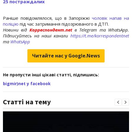
25 постраждалих
Раніше повідомлялося, що в Запоріжжі
чоловік напав на
поліцію
під час затримання підозрюваного в ДТП.
Новини від
Корреспондент.net
в Telegram та WhatsApp.
Підписуйтесь на наші канали
https://t.me/korrespondentnet
та
WhatsApp
Читайте нас у Google.News
Не пропусти інші цікаві статті, підпишись:
bigmir)net у facebook
Статті на тему