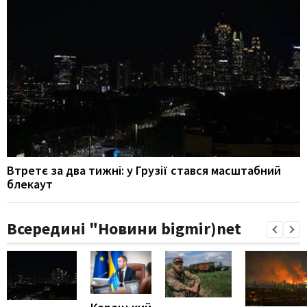
Втретє за два тижні: у Грузії стався масштабний
блекаут
Всередині "Новини bigmir)net