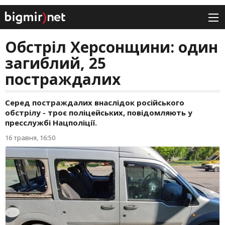
Обстріл Херсонщини: один
загиблий, 25
постраждалих
Серед постраждалих внаслідок російського
обстрілу - троє поліцейських, повідомляють у
пресслужбі Нацполіції.
16 травня, 16:50