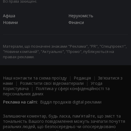
Всі права захищені.
Афіша
Нерухомість
Новини
Фінанси
Матеріали, що позначені знаками "Реклама", "PR", "Спецпроект",
"Новини компаній", "Актуально", "Промо", публікуються на
правах реклами.
Наші контакти та схема проїзду
|
Редакція
|
Зв'язатися з
нами
|
Розмістити свої відеоматеріали
|
Угода
Користувача
|
Політика у сфері конфіденційності та
персональних даних
Реклама на сайті:
Відділ продажів digital реклами
Залишаючи коментар, будь ласка, пам'ятайте, що зміст та
тональність Вашого повідомлення можуть зачіпати почуття
реальних людей, що безпосередньо чи опосередковано