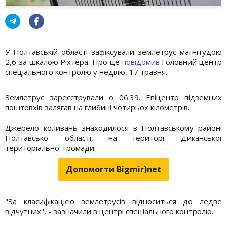
У Полтавській області зафіксували землетрус магнітудою
2,6 за шкалою Ріхтера. Про це
повідомив
Головний центр
спеціального контролю у неділю, 17 травня.
Землетрус зареєстрували о 06:39. Епіцентр підземних
поштовхів залягав на глибині чотирьох кілометрів.
Джерело коливань знаходилося в Полтавському районі
Полтавської області, на території Диканської
територіальної громади.
Допомогти Bigmir)net
"За класифікацією землетрусів відноситься до ледве
відчутних", - зазначили в центрі спеціального контролю.