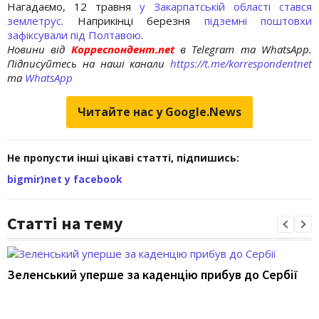
Нагадаємо, 12 травня
у Закарпатській області стався
землетрус
. Наприкінці березня
підземні поштовхи
зафіксували під Полтавою
.
Новини від
Корреспондент.net
в Telegram та WhatsApp.
Підписуйтесь на наші канали
https://t.me/korrespondentnet
та
WhatsApp
Читайте нас у Google.News
Не пропусти інші цікаві статті, підпишись:
bigmir)net у facebook
Статті на тему
Зеленський уперше за каденцію прибув до Сербії