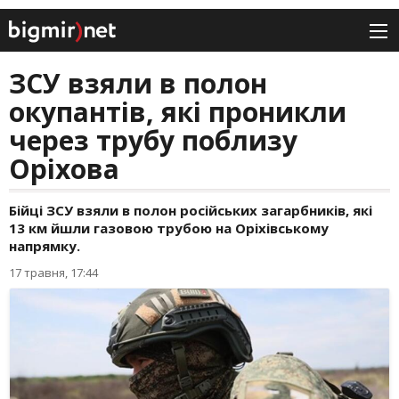
ЗСУ взяли в полон
окупантів, які проникли
через трубу поблизу
Оріхова
Бійці ЗСУ взяли в полон російських загарбників, які
13 км йшли газовою трубою на Оріхівському
напрямку.
17 травня, 17:44