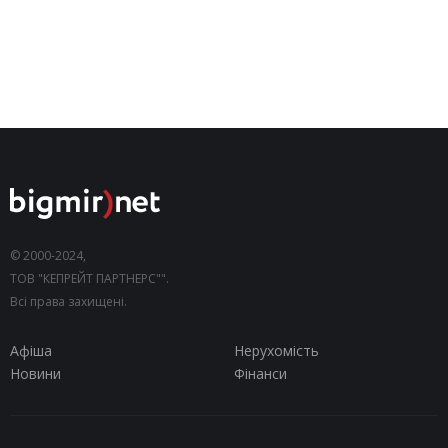
© 2000-2024,
ТОВ "КЕПРЕЙТ ПАРТНЕРС"".
Всі права захищені.
Афіша
Нерухомість
Новини
Фінанси