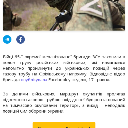
Бійці 65-ї окремої механізованої бригади ЗСУ захопили в
полон групу російських військових, які намагалися
непомітно проникнути до українських позицій через
газову трубу на Оріхівському напрямку. Відповідне відео
бригада
опублікувала
Facebook у неділю, 17 травня.
За даними військових, маршрут окупантів пролягав
підземною газовою трубою: вхід до неї був розташований
на тимчасово окупованій території, а вихід - неподалік
позицій Сил оборони України.