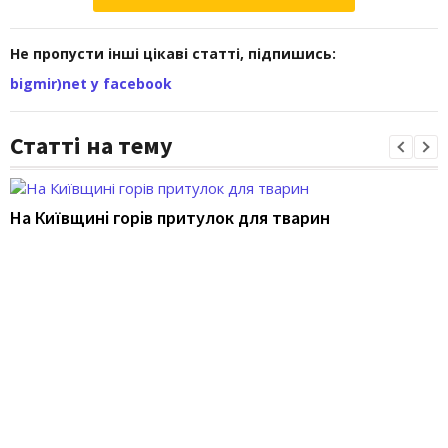
Не пропусти інші цікаві статті, підпишись:
bigmir)net у facebook
Статті на тему
На Київщині горів притулок для тварин