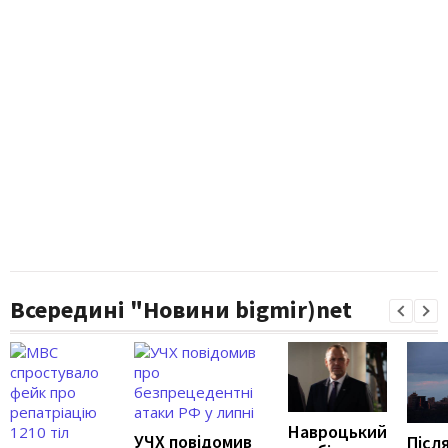
Всередині "Новини bigmir)net
Навроцький
УЧХ повідомив
Післ