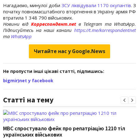
Нагадаємо, минулої доби
ЗСУ ліквідували 1170 окупантів
. З
початку повномасштабного вторгнення в Україну армія РФ
втратила 1 348 790 військових.
Новини від
Корреспондент.net
в Telegram та WhatsApp.
Підписуйтесь на наші канали
https://t.me/korrespondentnet
та
WhatsApp
Читайте нас у Google.News
Не пропусти інші цікаві статті, підпишись:
bigmir)net у facebook
Статті на тему
МВС спростувало фейк про репатріацію 1210 тіл
українських військових