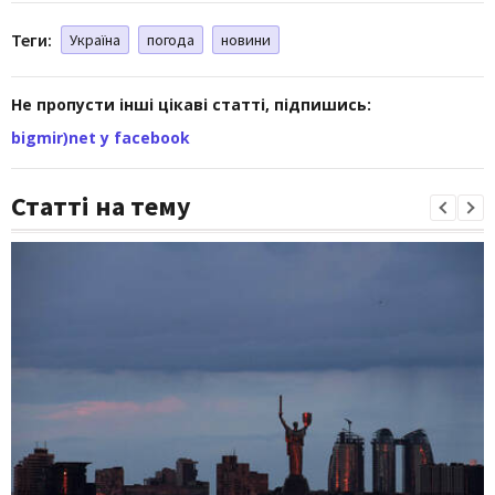
Теги:
Україна
погода
новини
Не пропусти інші цікаві статті, підпишись:
bigmir)net у facebook
Статті на тему