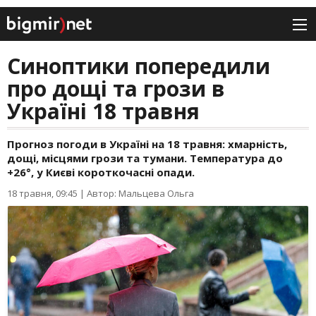
Синоптики попередили
про дощі та грози в
Україні 18 травня
Прогноз погоди в Україні на 18 травня: хмарність,
дощі, місцями грози та тумани. Температура до
+26°, у Києві короткочасні опади.
18 травня, 09:45
|
Автор: Мальцева Ольга