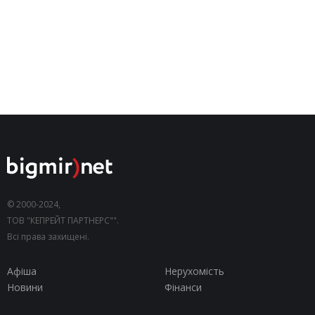
© 2000-2024,
ТОВ "КЕПРЕЙТ ПАРТНЕРС"".
Всі права захищені.
Афіша
Нерухомість
Новини
Фінанси