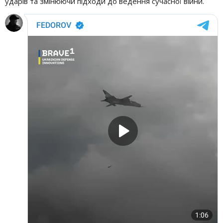
ударів та змінюючи підходи до ведення сучасної війни.