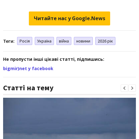
Читайте нас у Google.News
Теги:
Росія
Україна
війна
новини
2026 рік
Не пропусти інші цікаві статті, підпишись:
bigmir)net у facebook
Статті на тему