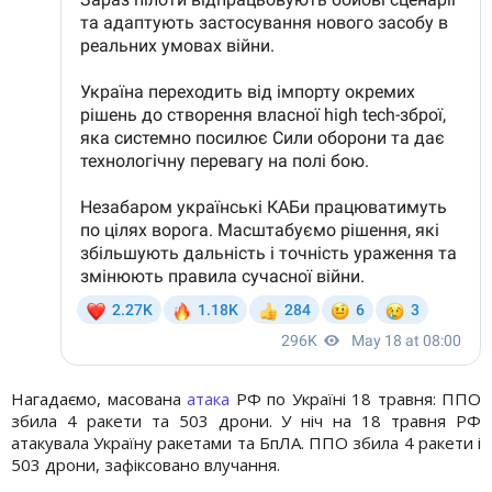
Нагадаємо, масована
атака
РФ по Україні 18 травня: ППО
збила 4 ракети та 503 дрони. У ніч на 18 травня РФ
атакувала Україну ракетами та БпЛА. ППО збила 4 ракети і
503 дрони, зафіксовано влучання.