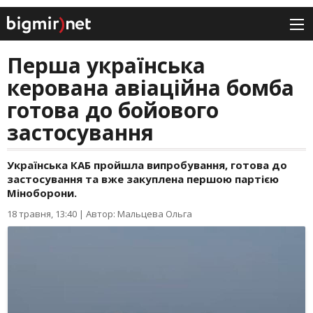
Перша українська
керована авіаційна бомба
готова до бойового
застосування
Українська КАБ пройшла випробування, готова до
застосування та вже закуплена першою партією
Міноборони.
18 травня, 13:40
|
Автор: Мальцева Ольга