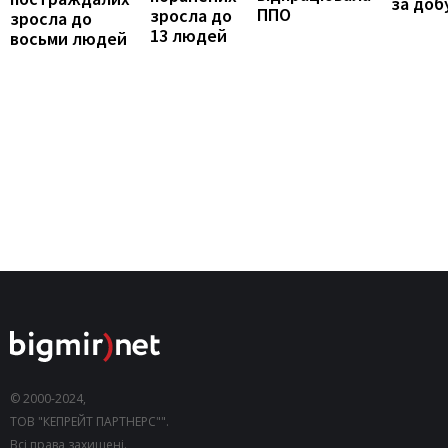
за доб
ППО
зросла до
зросла до
13 людей
восьми людей
© 2000-2024,
ТОВ "КЕПРЕЙТ ПАРТНЕРС"".
Всі права захищені.