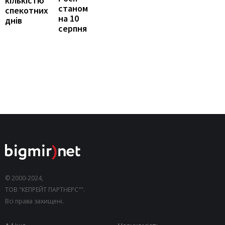
кількістю
станом
спекотних
на 10
днів
серпня
© 2000-2024,
ТОВ "КЕПРЕЙТ ПАРТНЕРС"".
Всі права захищені.