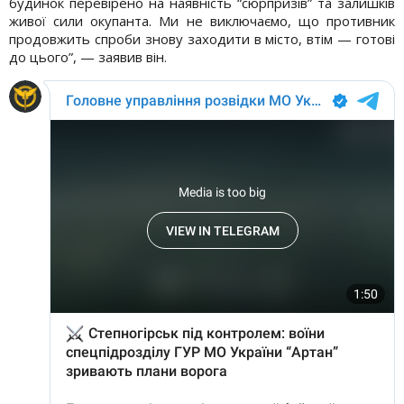
будинок перевірено на наявність “сюрпризів” та залишків
живої сили окупанта. Ми не виключаємо, що противник
продовжить спроби знову заходити в місто, втім — готові
до цього”, — заявив він.