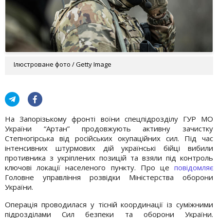
Ілюстроване фото / Getty Image
На Запорізькому фронті воїни спецпідрозділу ГУР МО
України “Артан” продовжують активну зачистку
Степногірська від російських окупаційних сил. Під час
інтенсивних штурмових дій українські бійці вибили
противника з укріплених позицій та взяли під контроль
ключові локації населеного пункту. Про це
повідомляє
Головне управління розвідки Міністерства оборони
України.
Операція проводилася у тісній координації із суміжними
підрозділами Сил безпеки та оборони України.