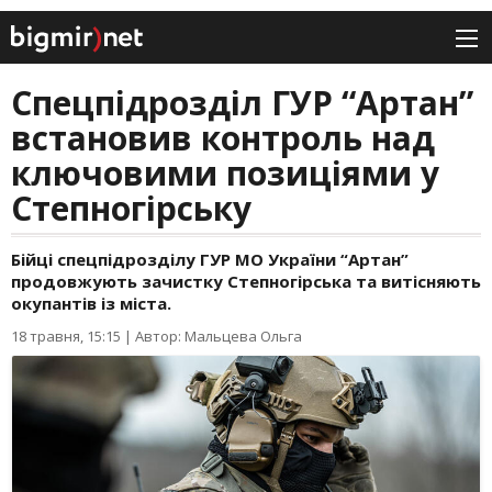
Спецпідрозділ ГУР “Артан”
встановив контроль над
ключовими позиціями у
Степногірську
Бійці спецпідрозділу ГУР МО України “Артан”
продовжують зачистку Степногірська та витісняють
окупантів із міста.
18 травня, 15:15
|
Автор: Мальцева Ольга