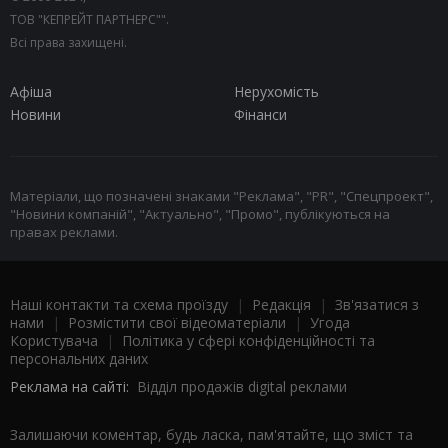
ТОВ "КЕПРЕЙТ ПАРТНЕРС"".
Всі права захищені.
Афіша
Нерухомість
Новини
Фінанси
Матеріали, що позначені знаками "Реклама", "PR", "Спецпроект",
"Новини компаній", "Актуально", "Промо", публікуються на
правах реклами.
Наші контакти та схема проїзду
|
Редакція
|
Зв'язатися з
нами
|
Розмістити свої відеоматеріали
|
Угода
Користувача
|
Політика у сфері конфіденційності та
персональних даних
Реклама на сайті:
Відділ продажів digital реклами
Залишаючи коментар, будь ласка, пам'ятайте, що зміст та