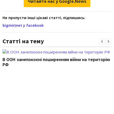
Читайте нас у Google.News
Не пропусти інші цікаві статті, підпишись:
bigmir)net у facebook
Статті на тему
В ООН занепокоєні поширенням війни на територію
РФ