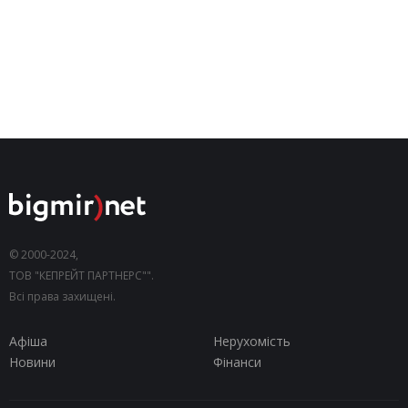
© 2000-2024,
ТОВ "КЕПРЕЙТ ПАРТНЕРС"".
Всі права захищені.
Афіша
Нерухомість
Новини
Фінанси