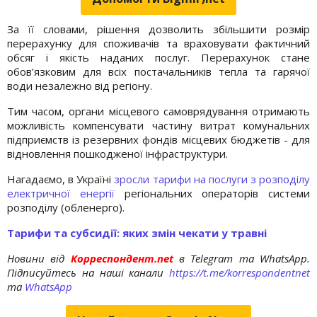
За її словами, рішення дозволить збільшити розмір
перерахунку для споживачів та враховувати фактичний
обсяг і якість наданих послуг. Перерахунок стане
обов’язковим для всіх постачальників тепла та гарячої
води незалежно від регіону.
Тим часом, органи місцевого самоврядування отримають
можливість компенсувати частину витрат комунальних
підприємств із резервних фондів місцевих бюджетів - для
відновлення пошкодженої інфраструктури.
Нагадаємо, в Україні
зросли тарифи на послуги з розподілу
електричної енергії
регіональних операторів системи
розподілу (обленерго).
Тарифи та субсидії: яких змін чекати у травні
Новини від
Корреспондент.net
в Telegram та WhatsApp.
Підписуйтесь на наші канали
https://t.me/korrespondentnet
та
WhatsApp