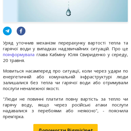
Уряд уточнив механізм перерахунку вартості тепла та
гарячої води у випадках надзвичайних ситуацій. Про це
поінформувала
глава Кабміну Юлія Свириденко у середу,
20 травня.
Мовиться насамперед про ситуації, коли через удари по
енергетичній або комунальній інфраструктурі люди
залишалися без тепла чи гарячої води або отримували
послуги неналежної якості.
"Люди не повинні платити повну вартість за тепло чи
гарячу воду, якщо через російські атаки послуги
надавалися з перебоями або неякісно", - пояснила
прем'єрка.
Допомогти Bigmir)net