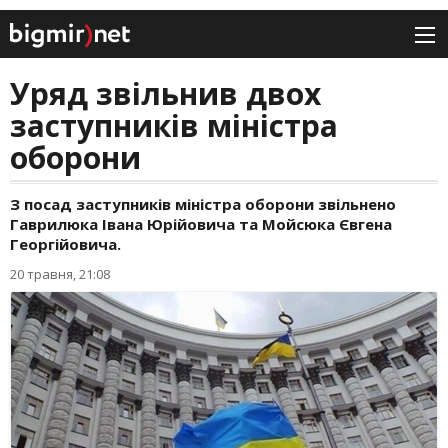
Уряд звільнив двох
заступників міністра
оборони
З посад заступників міністра оборони звільнено
Гаврилюка Івана Юрійовича та Мойсюка Євгена
Георгійовича.
20 травня, 21:08