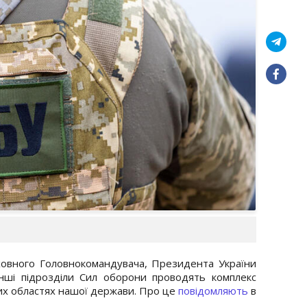
овного Головнокомандувача, Президента України
нші підрозділи Сил оборони проводять комплекс
них областях нашої держави. Про це
повідомляють
в