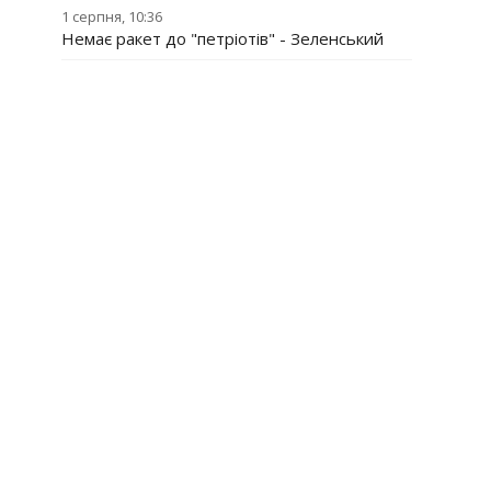
1 серпня, 10:36
Немає ракет до "петріотів" - Зеленський