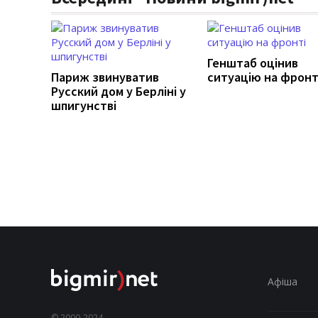
Генштаб оцінив
Париж звинуватив
ситуацію на фронт
Русский дом у Берліні у
шпигунстві
Афіша
© 2000-2024,