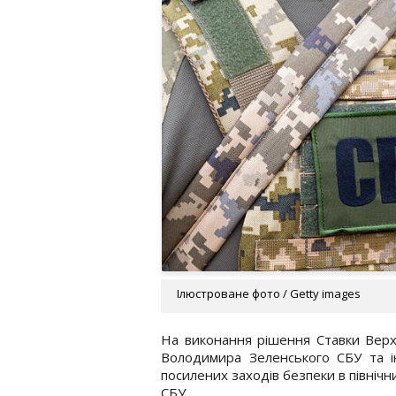
Ілюстроване фото / Getty images
На виконання рішення Ставки Верх
Володимира Зеленського СБУ та і
посилених заходів безпеки в північ
СБУ.