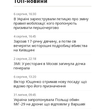
ТОП-новини
6 серпня, 16:30
В Україні зареєстрували петицію про зміну
правил мобілізації: кого пропонують
призивати першочергово
4 серпня, 16:45
Зарізав 17-річну дівчину, а потім сів
вечеряти: моторошні подробиці вбивства
на Київщині
2 серпня, 22:18
ЗМІ: У ресторані в Москві загинула дочка
генерала
6 серпня, 13:20
Віктор Ющенко отримав нову посаду: що
відомо про його призначення
31 липня, 09:45
Україна запропонувала Польщі обмін
МіГ-29 на дрони: що відповіли у Варшаві