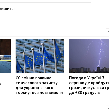
дпишись:
ЄС змінив правила
Погода в Україні 7
,
тимчасового захисту
серпня: де пройдут
для українців: кого
грози, очікується гр
торкнуться нові вимоги
до +38 градусів