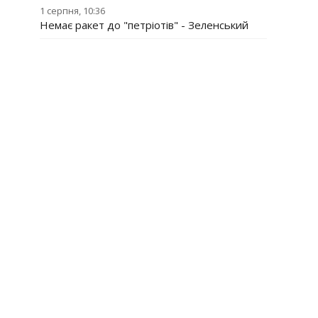
1 серпня, 10:36
Немає ракет до "петріотів" - Зеленський