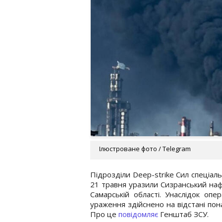
Ілюстроване фото / Telegram
Підрозділи Deep-strike Сил спеціаль
21 травня уразили Сизранський наф
Самарській області. Унаслідок опе
ураження здійснено на відстані пон
Про це
повідомляє
Генштаб ЗСУ.