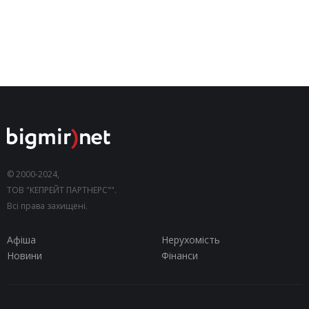
© 2000-2024,
ТОВ "КЕПРЕЙТ ПАРТНЕРС"".
Всі права захищені.
Афіша
Нерухомість
Новини
Фінанси