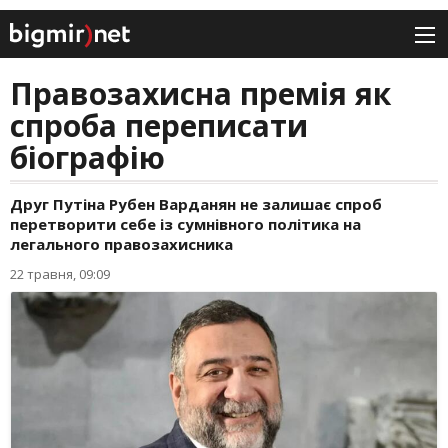
Правозахисна премія як
спроба переписати
біографію
Друг Путіна Рубен Варданян не залишає спроб
перетворити себе із сумнівного політика на
легального правозахисника
22 травня, 09:09