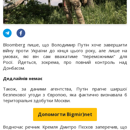
Bloomberg пише, що Володимир Путін хоче завершити
війну проти України до кінця цього року, але лише на
умовах, які він сам вважатиме "переможними" для
Росії. Йдеться, зокрема, про повний контроль над
Донбасом.
Дедлайнів немає
Також, за даними агентства, Путін прагне ширшої
безпекової угоди з Європою, яка фактично визнавала б
територіальні здобутки Москви.
Допомогти Bigmir)net
Водночас речник Кремля Дмитро Пєсков заперечив, що