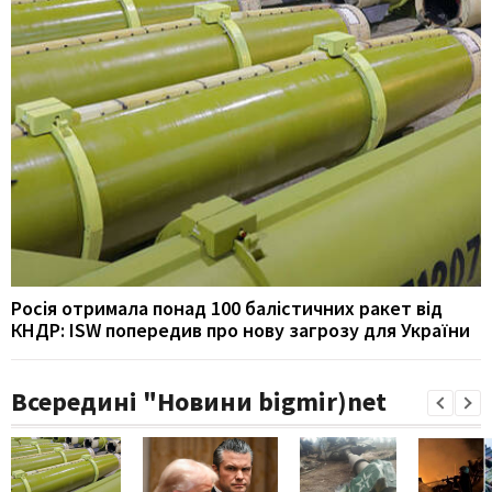
Росія отримала понад 100 балістичних ракет від
КНДР: ISW попередив про нову загрозу для України
Всередині "Новини bigmir)net