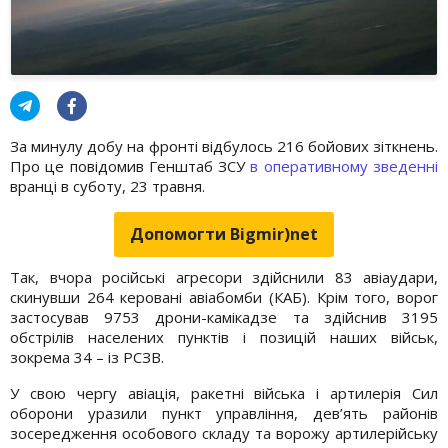
За минулу добу на фронті відбулось 216 бойових зіткнень.
Про це повідомив Генштаб ЗСУ
в оперативному зведенні
вранці в суботу, 23 травня.
Допомогти Bigmir)net
Так, вчора російські агресори здійснили 83 авіаудари,
скинувши 264 керовані авіабомби (КАБ). Крім того, ворог
застосував 9753 дрони-камікадзе та здійснив 3195
обстрілів населених пунктів і позицій наших військ,
зокрема 34 – із РСЗВ.
У свою чергу авіація, ракетні війська і артилерія Сил
оборони уразили пункт управління, дев’ять районів
зосередження особового складу та ворожу артилерійську