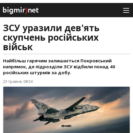
ЗСУ уразили дев'ять
скупчень російських
військ
Найбільш гарячим залишається Покровський
напрямок, де підрозділи ЗСУ відбили понад 40
російських штурмів за добу.
23 травня, 08:54