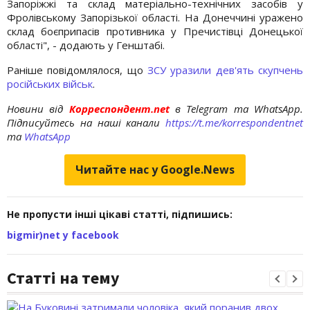
Запоріжжі та склад матеріально-технічних засобів у
Фролівському Запорізької області. На Донеччині уражено
склад боєприпасів противника у Пречистівці Донецької
області", - додають у Генштабі.
Раніше повідомлялося, що
ЗСУ уразили дев'ять скупчень
російських військ
.
Новини від
Корреспондент.net
в Telegram та WhatsApp.
Підписуйтесь на наші канали
https://t.me/korrespondentnet
та
WhatsApp
Читайте нас у Google.News
Не пропусти інші цікаві статті, підпишись:
bigmir)net у facebook
Статті на тему