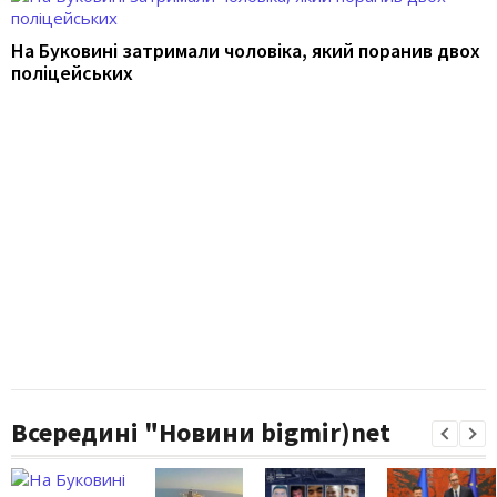
На Буковині затримали чоловіка, який поранив двох
поліцейських
Всередині "Новини bigmir)net