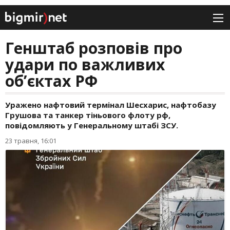
Генштаб розповів про
удари по важливих
об’єктах РФ
Уражено нафтовий термінал Шесхарис, нафтобазу
Грушова та танкер тіньового флоту рф,
повідомляють у Генеральному штабі ЗСУ.
23 травня, 16:01