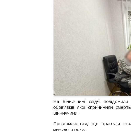
На Вінниччині слідчі повідомили
обов’язків якої спричинили смер
Вінниччини.
Повідомляється, що трагедія ста
минулого року.