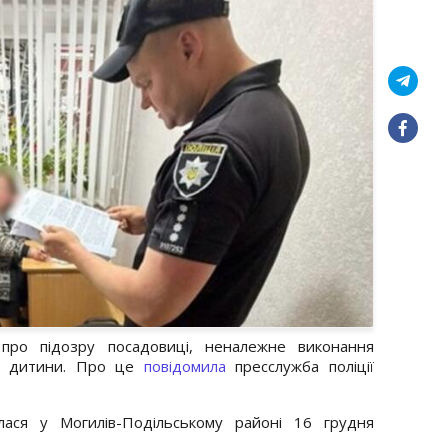
 про підозру посадовиці, неналежне виконання
ть дитини. Про це
повідомила
пресслужба поліції
лася у Могилів-Подільському районі 16 грудня