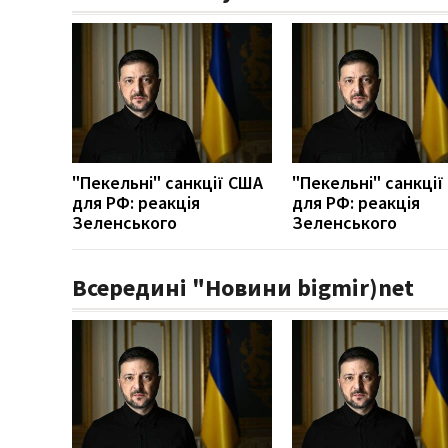
"Пекельні" санкції США
"Пекельні" санкці
для РФ: реакція
для РФ: реакція
Зеленського
Зеленського
Всередині "Новини bigmir)net