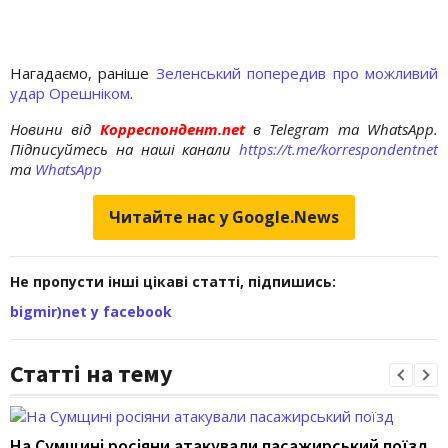
Нагадаємо, раніше
Зеленський попередив про можливий
удар Орешніком
.
Новини від
Корреспондент.net
в Telegram та WhatsApp.
Підписуйтесь на наші канали
https://t.me/korrespondentnet
та
WhatsApp
Читайте нас у Google.News
Не пропусти інші цікаві статті, підпишись:
bigmir)net у facebook
Статті на тему
На Сумщині росіяни атакували пасажирський поїзд