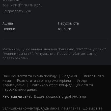
ТОВ "КЕПРЕЙТ ПАРТНЕРС"".
Всі права захищені.
Афіша
Нерухомість
Новини
Фінанси
Матеріали, що позначені знаками "Реклама", "PR", "Спецпроект",
"Новини компаній", "Актуально", "Промо", публікуються на
правах реклами.
Наші контакти та схема проїзду
|
Редакція
|
Зв'язатися з
нами
|
Розмістити свої відеоматеріали
|
Угода
Користувача
|
Політика у сфері конфіденційності та
персональних даних
Реклама на сайті:
Відділ продажів digital реклами
Залишаючи коментар, будь ласка, пам'ятайте, що зміст та