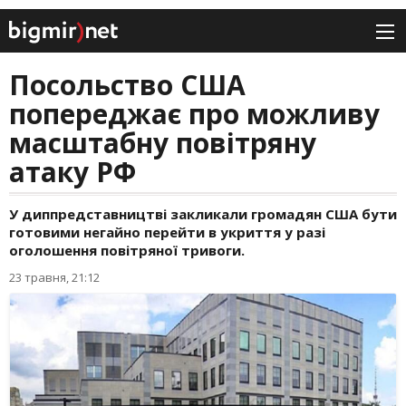
Посольство США
попереджає про можливу
масштабну повітряну
атаку РФ
У диппредставництві закликали громадян США бути
готовими негайно перейти в укриття у разі
оголошення повітряної тривоги.
23 травня, 21:12