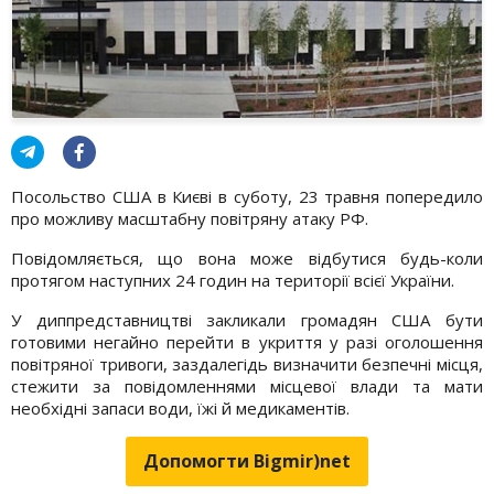
Посольство США в Києві в суботу, 23 травня попередило
про можливу масштабну повітряну атаку РФ.
Повідомляється, що вона може відбутися будь-коли
протягом наступних 24 годин на території всієї України.
У диппредставництві закликали громадян США бути
готовими негайно перейти в укриття у разі оголошення
повітряної тривоги, заздалегідь визначити безпечні місця,
стежити за повідомленнями місцевої влади та мати
необхідні запаси води, їжі й медикаментів.
Допомогти Bigmir)net