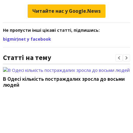
Читайте нас у Google.News
Не пропусти інші цікаві статті, підпишись:
bigmir)net у facebook
Статті на тему
В Одесі кількість постраждалих зросла до восьми
людей