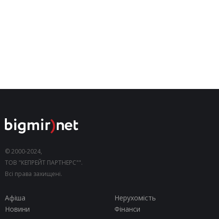
© 2000-2024,
ТОВ "КЕПРЕЙТ ПАРТНЕРС"".
Всі права захищені.
Афіша
Нерухомість
Новини
Фінанси