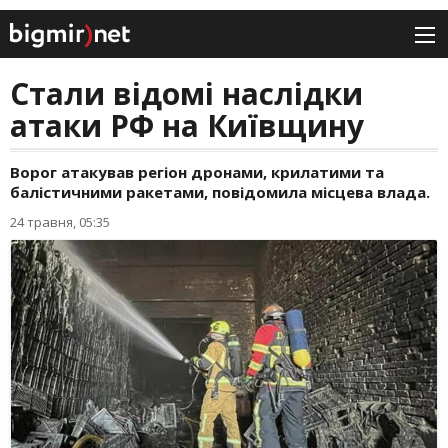
Стали відомі наслідки
атаки РФ на Київщину
Ворог атакував регіон дронами, крилатими та
балістичними ракетами, повідомила місцева влада.
24 травня, 05:35