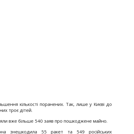
ьшення кількості поранених. Так, лише у Києві до
них троє дітей.
йняли вже більше 540 заяв про пошкоджене майно.
рона знешкодила 55 ракет та 549 російських