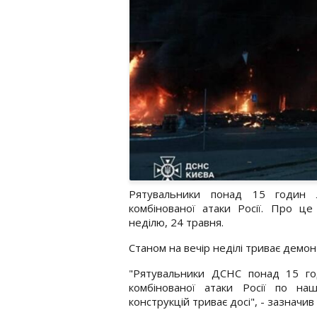
Рятувальники понад 15 годин лі
комбінованої атаки Росії. Про це
неділю, 24 травня.
Станом на вечір неділі триває демо
"Рятувальники ДСНС понад 15 годи
комбінованої атаки Росії по на
конструкцій триває досі", - зазначив