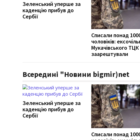
Зеленський уперше за
каденцію прибув до
Сербії
Списали понад 100
чоловіків: ексочіль
Мукачівського ТЦК
заарештували
Всередині "Новини bigmir)net
Зеленський уперше за
каденцію прибув до
Сербії
Списали понад 100