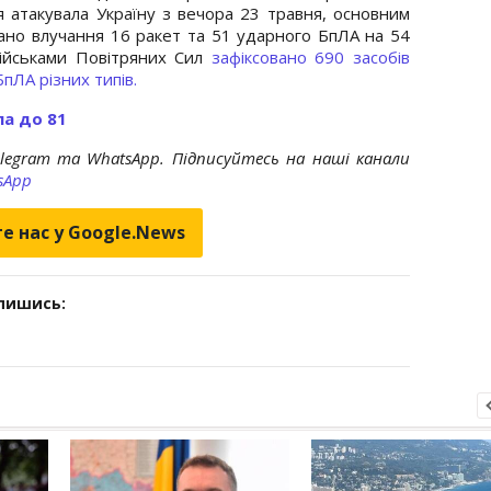
ія атакувала Україну з вечора 23 травня, основним
вано влучання 16 ракет та 51 ударного БпЛА на 54
військами Повітряних Сил
зафіксовано 690 засобів
БпЛА різних типів.
ла до 81
elegram та WhatsApp. Підписуйтесь на наші канали
sApp
е нас у Google.News
дпишись: