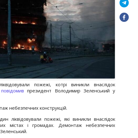
квідовували пожежі, котрі виникли внаслідок
повідомив
президент Володимир Зеленський у
нтаж небезпечних конструкцій.
н ліквідовували пожежі, які виникли внаслідок
ших містах і громадах. Демонтаж небезпечних
 Зеленський.