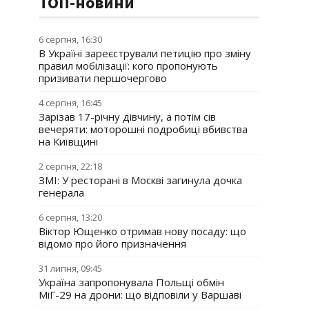
ТОП-новини
6 серпня, 16:30
В Україні зареєстрували петицію про зміну
правил мобілізації: кого пропонують
призивати першочергово
4 серпня, 16:45
Зарізав 17-річну дівчину, а потім сів
вечеряти: моторошні подробиці вбивства
на Київщині
2 серпня, 22:18
ЗМІ: У ресторані в Москві загинула дочка
генерала
6 серпня, 13:20
Віктор Ющенко отримав нову посаду: що
відомо про його призначення
31 липня, 09:45
Україна запропонувала Польщі обмін
МіГ-29 на дрони: що відповіли у Варшаві