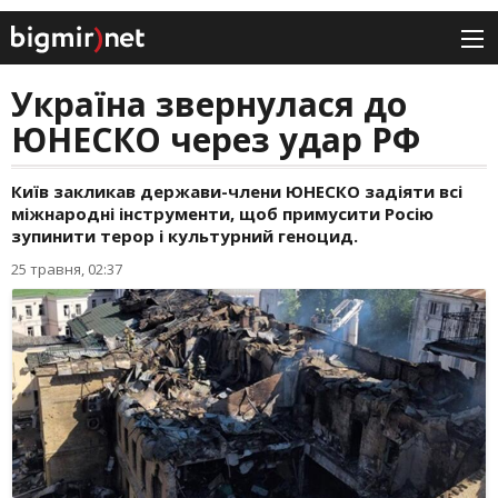
Україна звернулася до
ЮНЕСКО через удар РФ
Київ закликав держави-члени ЮНЕСКО задіяти всі
міжнародні інструменти, щоб примусити Росію
зупинити терор і культурний геноцид.
25 травня, 02:37