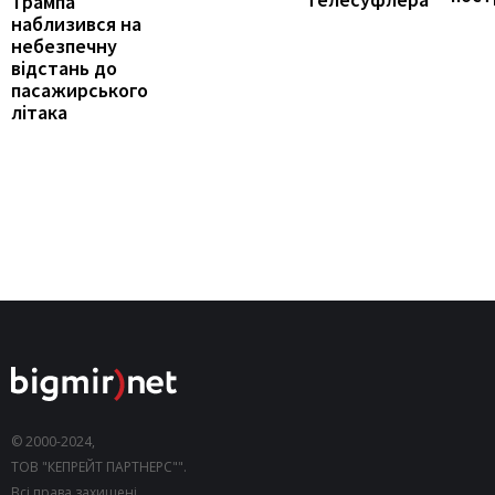
Трампа
наблизився на
небезпечну
відстань до
пасажирського
літака
© 2000-2024,
ТОВ "КЕПРЕЙТ ПАРТНЕРС"".
Всі права захищені.