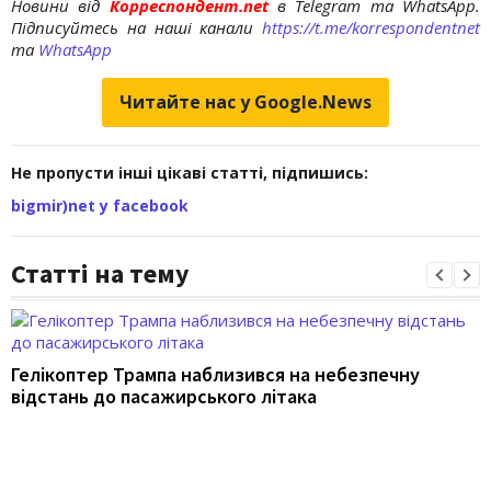
Новини від
Корреспондент.net
в Telegram та WhatsApp.
Підписуйтесь на наші канали
https://t.me/korrespondentnet
та
WhatsApp
Читайте нас у Google.News
Не пропусти інші цікаві статті, підпишись:
bigmir)net у facebook
Статті на тему
Гелікоптер Трампа наблизився на небезпечну
відстань до пасажирського літака