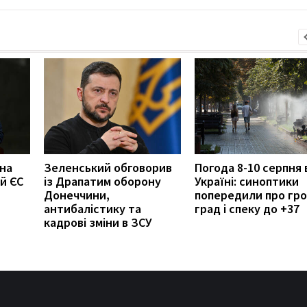
 на
Зеленський обговорив
Погода 8-10 серпня 
й ЄС
із Драпатим оборону
Україні: синоптики
Донеччини,
попередили про гро
антибалістику та
град і спеку до +37
кадрові зміни в ЗСУ