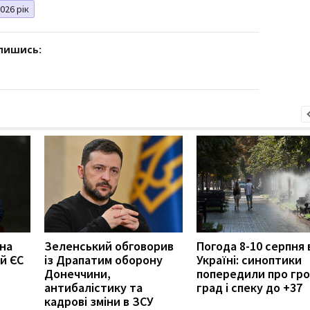
026 рік
дпишись:
 на
Зеленський обговорив
Погода 8-10 серпня 
й ЄС
із Драпатим оборону
Україні: синоптики
Донеччини,
попередили про гро
антибалістику та
град і спеку до +37
кадрові зміни в ЗСУ