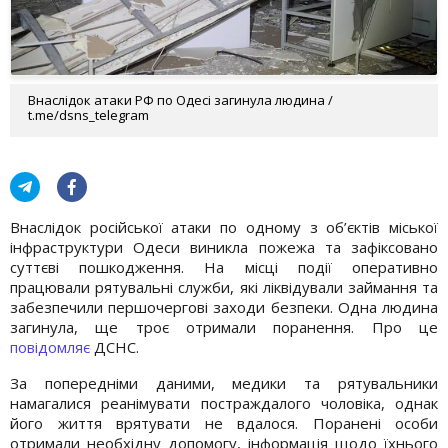
Внаслідок атаки РФ по Одесі загинула людина /
t.me/dsns_telegram
Внаслідок російської атаки по одному з об’єктів міської
інфраструктури Одеси виникла пожежа та зафіксовано
суттєві пошкодження. На місці події оперативно
працювали рятувальні служби, які ліквідували займання та
забезпечили першочергові заходи безпеки. Одна людина
загинула, ще троє отримали поранення. Про це
повідомляє
ДСНС.
За попередніми даними, медики та рятувальники
намагалися реанімувати постраждалого чоловіка, однак
його життя врятувати не вдалося. Поранені особи
отримали необхідну допомогу, інформація щодо їхнього