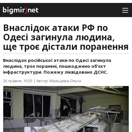
Внаслідок атаки РФ по
Одесі загинула людина,
ще троє дістали поранення
Внаслідок російської атаки по Одесі загинула
людина, троє поранені, пошкоджено об’єкт
інфраструктури. Пожежу ліквідовано ДСНС.
26 травня, 10:35
|
Автор: Мальцева Ольга