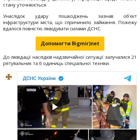
стану уточнюється.
Унаслідок удару пошкоджень зазнав об’єкт
інфраструктури міста, що спричинило займання. Пожежу
вдалося повністю ліквідувати силами ДСНС.
Допомогти Bigmir)net
До ліквідації наслідків надзвичайної ситуації залучалися 21
рятувальник та 6 одиниць спеціальної техніки.