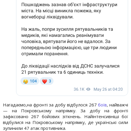
Нагадаємо,на фронті за добу відбулося 267
боїв
, найважчі
— на Покровському напрямку. За добу на фронті
зафіксовано 267 бойових зіткнень. Найінтенсивніші бої
відбулися на Покровському напрямку, де українські сили
зупинили 47 атак противника.