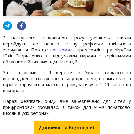
З наступного навчального року українські школи
перейдуть до нового етапу реформи шкільного
харчування. Про це
повідомила
прем'єр-міністра України
Юлії Свириденко за підсумками наради з керівниками
обласних військових адміністрацій.
За її словами, з 1 вересня в Україні заплановано
впровадження наступного етапу програми, в рамках якого
гаряче харчування мають отримувати учні 1-11 класів по
всій країні.
Наразі безплатні обіди вже забезпечено для дітей у
прифронтових громадах, а також для учнів початкової
школи в усіх регіонах.
Допомогти Bigmir)net