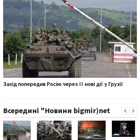
Захід попередив Росію через її нові дії у Грузії
Всередині "Новини bigmir)net