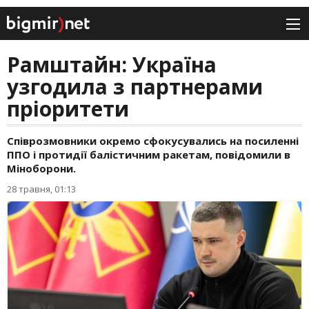
Рамштайн: Україна
узгодила з партнерами
пріоритети
Співрозмовники окремо сфокусувались на посиленні
ППО і протидії балістичним ракетам, повідомили в
Міноборони.
28 травня, 01:13