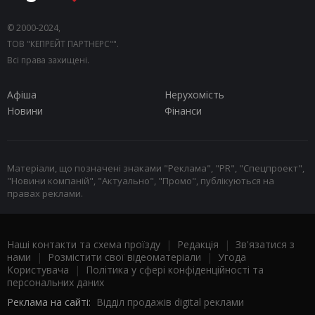
© 2000-2024,
ТОВ "КЕПРЕЙТ ПАРТНЕРС"".
Всі права захищені.
Афіша
Нерухомість
Новини
Фінанси
Матеріали, що позначені знаками "Реклама", "PR", "Спецпроект",
"Новини компаній", "Актуально", "Промо", публікуються на
правах реклами.
Наші контакти та схема проїзду
|
Редакція
|
Зв'язатися з
нами
|
Розмістити свої відеоматеріали
|
Угода
Користувача
|
Політика у сфері конфіденційності та
персональних даних
Реклама на сайті:
Відділ продажів digital реклами