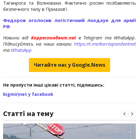
Таганрога та Волновахи. Фактично росіян позбавляють
безпечного тилу в Приазов’ї.
Федоров оголосив логістичний локдаун для армії
РФ
Новини від
Корреспондент.net
в Telegram та WhatsApp.
Підписуйтесь на наші канали
https://t.me/korrespondentnet
та
WhatsApp
Читайте нас у Google.News
Не пропусти інші цікаві статті, підпишись:
bigmir)net у facebook
Статті на тему