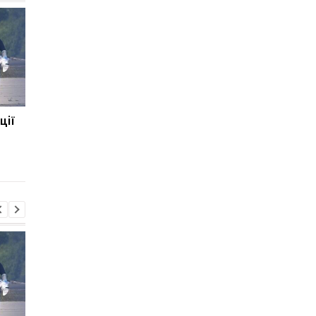
ції
НАТО назвав обсяг
НАТО назвав обсяг
допомоги Києву на 2026-
допомоги Києву на 2
2027 роки
2027 роки