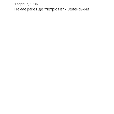
1 серпня, 10:36
Немає ракет до "петріотів" - Зеленський