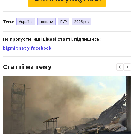
Теги:
Україна
новини
ГУР
2026 рік
Не пропусти інші цікаві статті, підпишись:
bigmir)net у facebook
Статті на тему