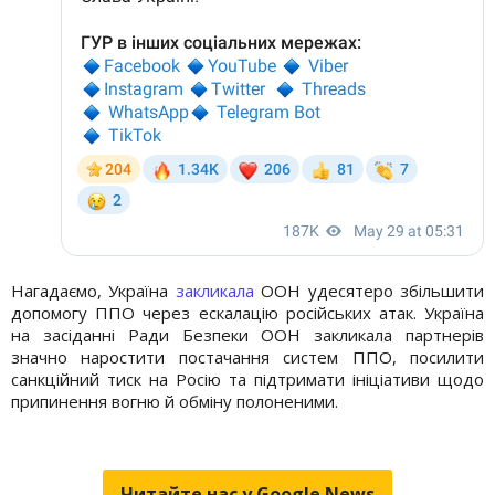
Нагадаємо, Україна
закликала
ООН удесятеро збільшити
допомогу ППО через ескалацію російських атак. Україна
на засіданні Ради Безпеки ООН закликала партнерів
значно наростити постачання систем ППО, посилити
санкційний тиск на Росію та підтримати ініціативи щодо
припинення вогню й обміну полоненими.
Читайте нас у Google.News