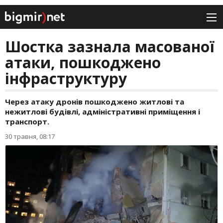
Шостка зазнала масованої
атаки, пошкоджено
інфраструктуру
Через атаку дронів пошкоджено житлові та
нежитлові будівлі, адміністративні приміщення і
транспорт.
30 травня, 08:17