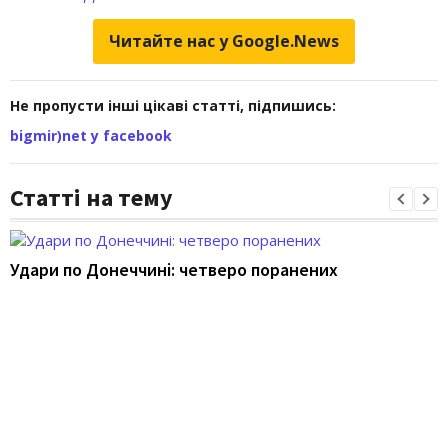
Читайте нас у Google.News
Не пропусти інші цікаві статті, підпишись:
bigmir)net у facebook
Статті на тему
Удари по Донеччині: четверо поранених