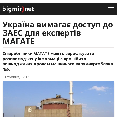
Україна вимагає доступ до
ЗАЕС для експертів
МАГАТЕ
Співробітники МАГАТЕ мають верифікувати
розповсюджену інформацію про нібито
пошкодження дроном машинного залу енергоблока
№6.
31 травня, 02:37