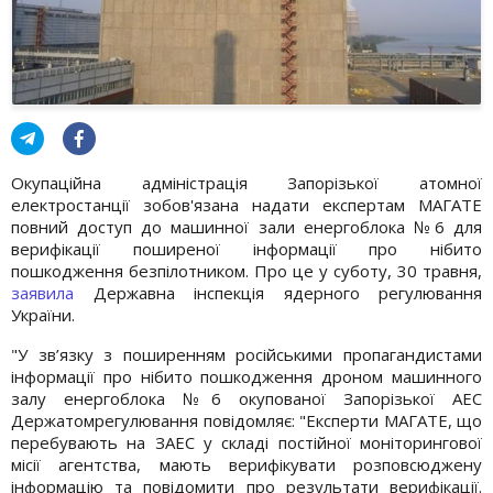
Окупаційна адміністрація Запорізької атомної
електростанції зобов'язана надати експертам МАГАТЕ
повний доступ до машинної зали енергоблока №6 для
верифікації поширеної інформації про нібито
пошкодження безпілотником. Про це у суботу, 30 травня,
заявила
Державна інспекція ядерного регулювання
України.
"У зв’язку з поширенням російськими пропагандистами
інформації про нібито пошкодження дроном машинного
залу енергоблока №6 окупованої Запорізької АЕС
Держатомрегулювання повідомляє: "Експерти МАГАТЕ, що
перебувають на ЗАЕС у складі постійної моніторингової
місії агентства, мають верифікувати розповсюджену
інформацію та повідомити про результати верифікації.