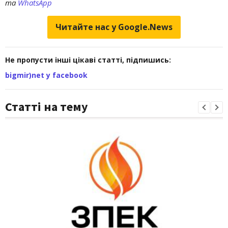
та
WhatsApp
Читайте нас у Google.News
Не пропусти інші цікаві статті, підпишись:
bigmir)net у facebook
Статті на тему